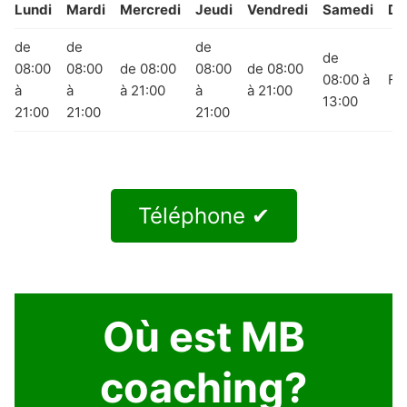
Lundi
Mardi
Mercredi
Jeudi
Vendredi
Samedi
Di
de
de
de
de
08:00
08:00
de 08:00
08:00
de 08:00
08:00 à
Fe
à
à
à 21:00
à
à 21:00
13:00
21:00
21:00
21:00
Téléphone ✔
Où est MB
coaching?