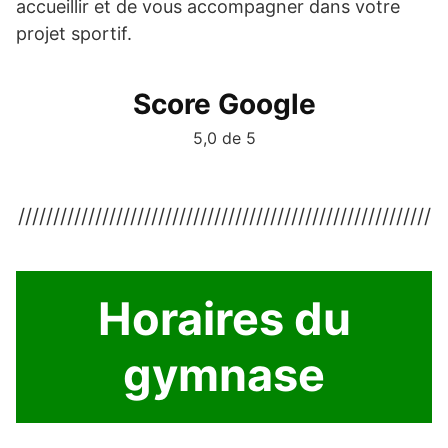
accueillir et de vous accompagner dans votre
projet sportif.
Score Google
5,0 de 5
///////////////////////////////////////////////////////////
Horaires du
gymnase