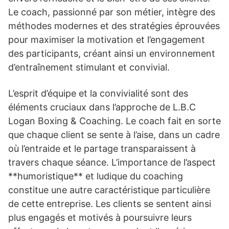
Le coach, passionné par son métier, intègre des
méthodes modernes et des stratégies éprouvées
pour maximiser la motivation et l’engagement
des participants, créant ainsi un environnement
d’entraînement stimulant et convivial.
L’esprit d’équipe et la convivialité sont des
éléments cruciaux dans l’approche de L.B.C
Logan Boxing & Coaching. Le coach fait en sorte
que chaque client se sente à l’aise, dans un cadre
où l’entraide et le partage transparaissent à
travers chaque séance. L’importance de l’aspect
**humoristique** et ludique du coaching
constitue une autre caractéristique particulière
de cette entreprise. Les clients se sentent ainsi
plus engagés et motivés à poursuivre leurs