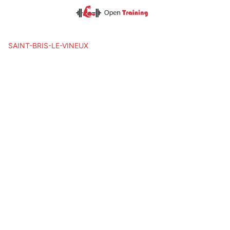
Skip
to
content
SAINT-BRIS-LE-VINEUX