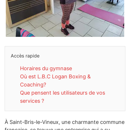
Accès rapide
Horaires du gymnase
Où est L.B.C Logan Boxing &
Coaching?
Que pensent les utilisateurs de vos
services ?
À Saint-Bris-le-Vineux, une charmante commune
française, se trouve une entreprise qui a su