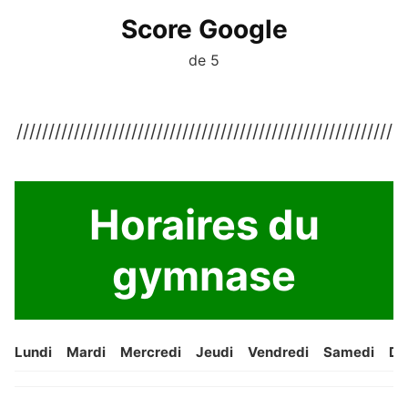
Score Google
de 5
///////////////////////////////////////////////////////////
Horaires du
gymnase
Lundi
Mardi
Mercredi
Jeudi
Vendredi
Samedi
Di