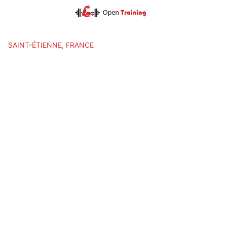
Skip
to
content
SAINT-ÉTIENNE, FRANCE