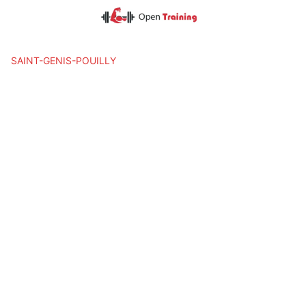
Skip
to
content
SAINT-GENIS-POUILLY