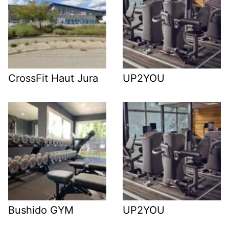
CrossFit Haut Jura
UP2YOU
Bushido GYM
UP2YOU