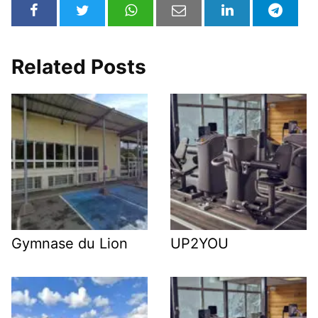
Related Posts
Gymnase du Lion
UP2YOU