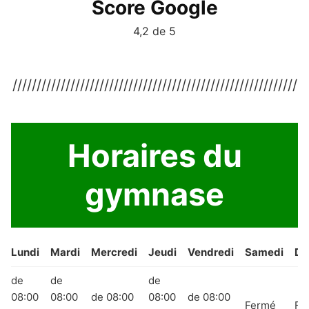
Score Google
4,2 de 5
///////////////////////////////////////////////////////////
Horaires du
gymnase
Lundi
Mardi
Mercredi
Jeudi
Vendredi
Samedi
Di
de
de
de
08:00
08:00
de 08:00
08:00
de 08:00
Fermé
Fe