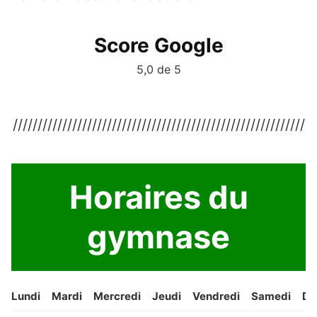
Score Google
5,0 de 5
///////////////////////////////////////////////////////////
Horaires du
gymnase
Lundi
Mardi
Mercredi
Jeudi
Vendredi
Samedi
Di