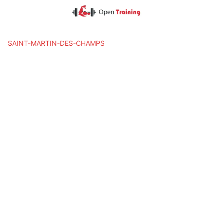
Skip
to
content
SAINT-MARTIN-DES-CHAMPS