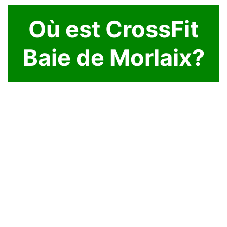
Où est CrossFit
Baie de Morlaix?