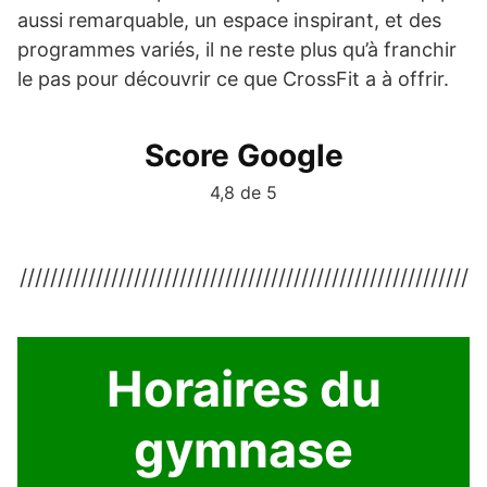
aussi remarquable, un espace inspirant, et des
programmes variés, il ne reste plus qu’à franchir
le pas pour découvrir ce que CrossFit a à offrir.
Score Google
4,8 de 5
///////////////////////////////////////////////////////////
Horaires du
gymnase