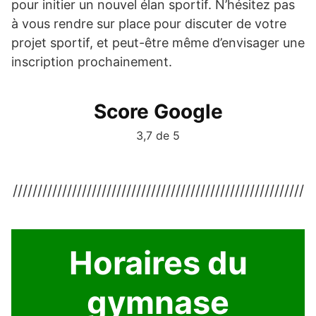
pour initier un nouvel élan sportif. N’hésitez pas
à vous rendre sur place pour discuter de votre
projet sportif, et peut-être même d’envisager une
inscription prochainement.
Score Google
3,7 de 5
///////////////////////////////////////////////////////////
Horaires du
gymnase