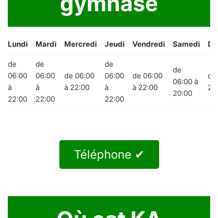
gymnase
Lundi
Mardi
Mercredi
Jeudi
Vendredi
Samedi
Di
de
de
de
de
06:00
06:00
de 06:00
06:00
de 06:00
de
06:00 à
à
à
à 22:00
à
à 22:00
20
20:00
22:00
22:00
22:00
Téléphone ✔