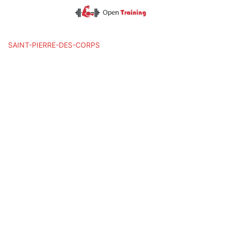
Skip
to
content
SAINT-PIERRE-DES-CORPS