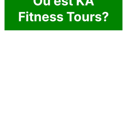
Où est KA
Fitness Tours?