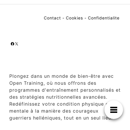
Contact
-
Cookies
-
Confidentialite
Facebook
X
Plongez dans un monde de bien-être avec
Open Training, où nous offrons des
programmes d'entraînement personnalisés et
des stratégies nutritionnelles avancées.
Redéfinissez votre condition physique et
mentale à la manière des courageux
guerriers helléniques, tout en un seul lieu.