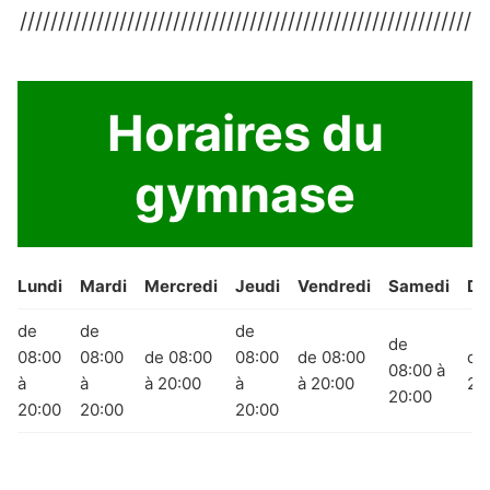
///////////////////////////////////////////////////////////
Horaires du
gymnase
Lundi
Mardi
Mercredi
Jeudi
Vendredi
Samedi
Di
de
de
de
de
08:00
08:00
de 08:00
08:00
de 08:00
de
08:00 à
à
à
à 20:00
à
à 20:00
20
20:00
20:00
20:00
20:00