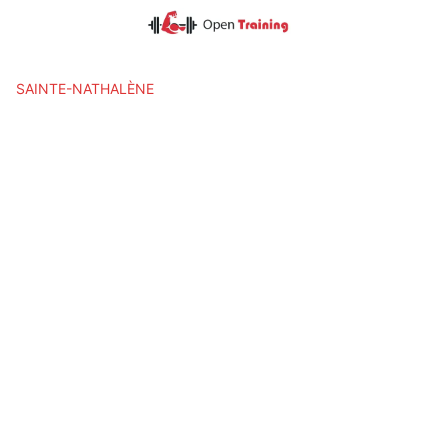
Skip
to
content
SAINTE-NATHALÈNE