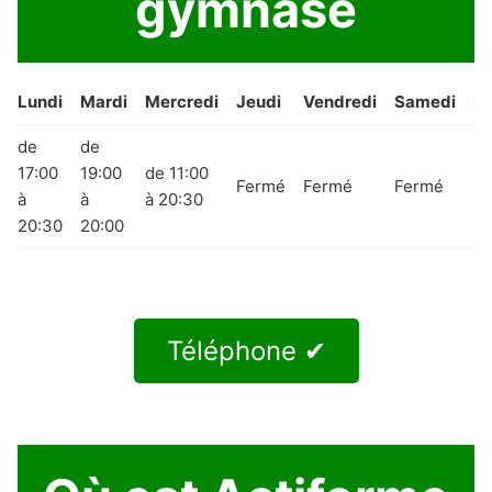
gymnase
Lundi
Mardi
Mercredi
Jeudi
Vendredi
Samedi
D
de
de
17:00
19:00
de 11:00
Fermé
Fermé
Fermé
F
à
à
à 20:30
20:30
20:00
Téléphone ✔