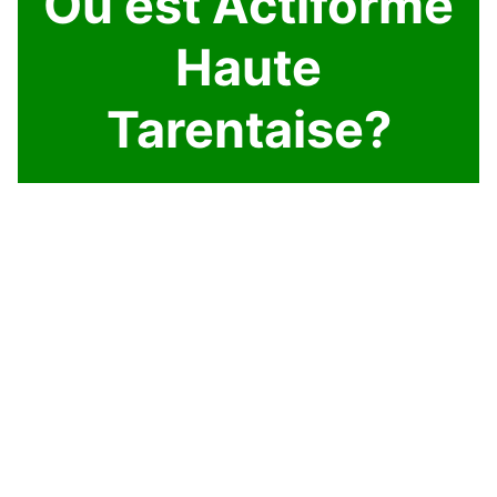
Où est Actiforme
Haute
Tarentaise?