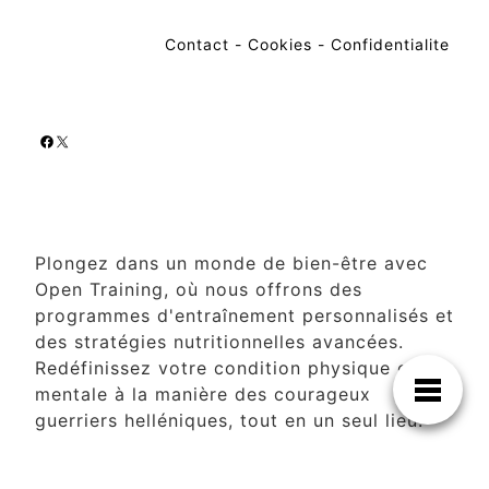
Contact
-
Cookies
-
Confidentialite
Facebook
X
Plongez dans un monde de bien-être avec
Open Training, où nous offrons des
programmes d'entraînement personnalisés et
des stratégies nutritionnelles avancées.
Redéfinissez votre condition physique et
mentale à la manière des courageux
guerriers helléniques, tout en un seul lieu.