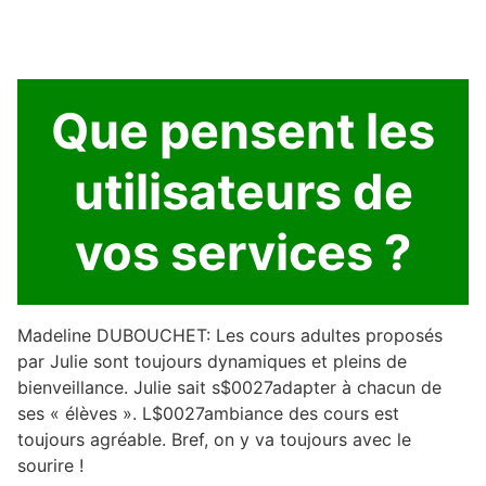
Que pensent les
utilisateurs de
vos services ?
Madeline DUBOUCHET: Les cours adultes proposés
par Julie sont toujours dynamiques et pleins de
bienveillance. Julie sait s$0027adapter à chacun de
ses « élèves ». L$0027ambiance des cours est
toujours agréable. Bref, on y va toujours avec le
sourire !