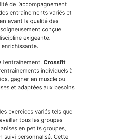
alité de l’accompagnement
 des entraînements variés et
n avant la qualité des
oit soigneusement conçue
 discipline exigeante.
 enrichissante.
à l’entraînement.
Crossfit
d’entraînements individuels à
ids, gagner en muscle ou
uses et adaptées aux besoins
es exercices variés tels que
vailler tous les groupes
anisés en petits groupes,
n suivi personnalisé. Cette