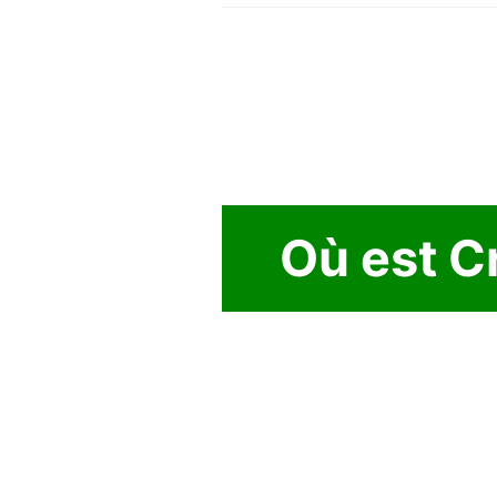
Où est C