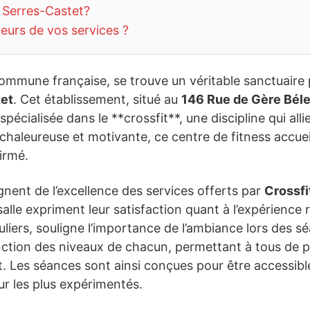
 Serres-Castet?
teurs de vos services ?
ommune française, se trouve un véritable sanctuaire p
et
. Cet établissement, situé au
146 Rue de Gère Béle
spécialisée dans le **crossfit**, une discipline qui alli
aleureuse et motivante, ce centre de fitness accueil
irmé.
gnent de l’excellence des services offerts par
Crossf
salle expriment leur satisfaction quant à l’expérience
liers, souligne l’importance de l’ambiance lors des sé
nction des niveaux de chacun, permettant à tous de 
Les séances sont ainsi conçues pour être accessible
r les plus expérimentés.