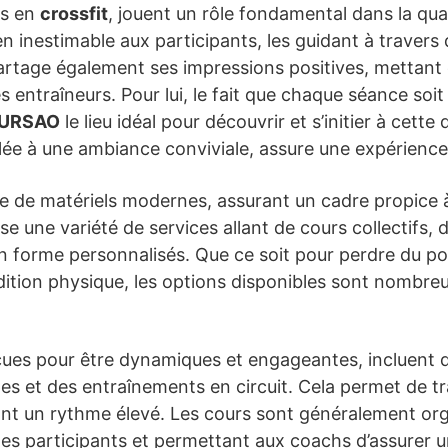
ts en
crossfit
, jouent un rôle fondamental dans la qu
ien inestimable aux participants, les guidant à travers
artage également ses impressions positives, mettant e
des entraîneurs. Pour lui, le fait que chaque séance s
t URSAO
le lieu idéal pour découvrir et s’initier à cette
lée à une ambiance conviviale, assure une expérience
ée de matériels modernes, assurant un cadre propice 
e une variété de services allant de cours collectifs, 
 forme personnalisés. Que ce soit pour perdre du po
ition physique, les options disponibles sont nombre
çues pour être dynamiques et engageantes, incluent d
s et des entraînements en circuit. Cela permet de tra
nt un rythme élevé. Les cours sont généralement org
 les participants et permettant aux coachs d’assurer u