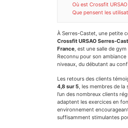
Où est Crossfit URSAO
Que pensent les utilisa
À Serres-Castet, une petite c
Crossfit URSAO Serres-Cast
France
, est une salle de gym 
Reconnu pour son ambiance ch
niveaux, du débutant au conf
Les retours des clients témoi
4,8 sur 5
, les membres de la 
l’un des nombreux clients régu
adaptent les exercices en fo
environnement encourageant. 
suffisamment stimulantes pou