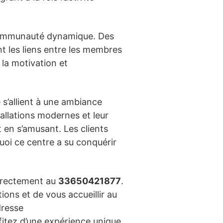
ommunauté dynamique. Des
t les liens entre les membres
 la motivation et
 s’allient à une ambiance
allations modernes et leur
 en s’amusant. Les clients
uoi ce centre a su conquérir
directement au
33650421877
.
ions et de vous accueillir au
dresse
ofitez d’une expérience unique