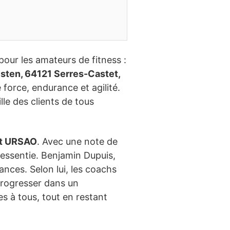
our les amateurs de fitness :
sten, 64121 Serres-Castet,
e force, endurance et agilité.
le des clients de tous
it URSAO
. Avec une note de
 ressentie. Benjamin Dupuis,
ances. Selon lui, les coachs
progresser dans un
s à tous, tout en restant