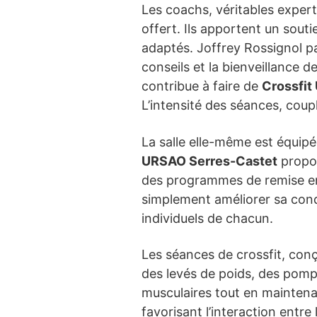
Les coachs, véritables exper
offert. Ils apportent un sout
adaptés. Joffrey Rossignol p
conseils et la bienveillance 
contribue à faire de
Crossfi
L’intensité des séances, coup
La salle elle-même est équip
URSAO Serres-Castet
propos
des programmes de remise en
simplement améliorer sa cond
individuels de chacun.
Les séances de crossfit, con
des levés de poids, des pompe
musculaires tout en maintena
favorisant l’interaction entre