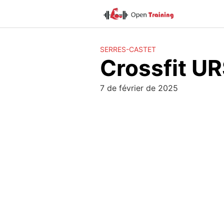
Skip
to
content
SERRES-CASTET
Crossfit U
7 de février de 2025