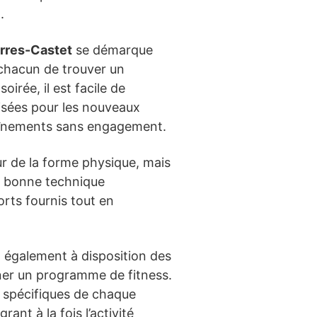
.
rres-Castet
se démarque
 chacun de trouver un
irée, il est facile de
nisées pour les nouveaux
traînements sans engagement.
r de la forme physique, mais
ne bonne technique
orts fournis tout en
également à disposition des
gner un programme de fitness.
spécifiques de chaque
ant à la fois l’activité