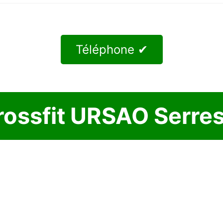
Téléphone ✔
rossfit URSAO Serre