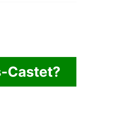
s-Castet?