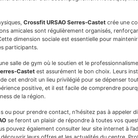
hysiques,
Crossfit URSAO Serres-Castet
crée une c
ns amicales sont régulièrement organisés, renforçan
Cette dimension sociale est essentielle pour maintenir
s participants.
une salle de gym où le soutien et le professionnalisme
erres-Castet
est assurément le bon choix. Leurs inst
e cet endroit un lieu privilégié pour se dépenser tout
érience positive, et il est facile de comprendre pourq
ness de la région.
ons ou pour prendre contact, n’hésitez pas à appeler 
SAO
se feront un plaisir de répondre à toutes vos quest
 pouvez également consulter leur site internet à l’a
découvrir leurs offres et les actualités du centre. Pr