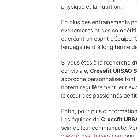
physique et la nutrition.
En plus des entraînements p
événements et des compétitio
et créant un esprit d’équipe. 
l’engagement à long terme de
Si vous êtes à la recherche d’
conviviale,
Crossfit URSAO S
approche personnalisée font d
notent régulièrement leur exp
le cœur des passionnés de fit
Enfin, pour plus d’informati
Les équipes de
Crossfit UR
sein de leur communauté. Vous
www.crossfitursao.com
pour 