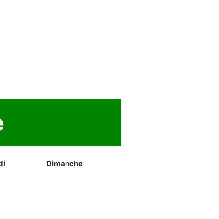
e
di
Dimanche