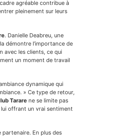
le cadre agréable contribue à
ntrer pleinement sur leurs
re
. Danielle Deabreu, une
Cela démontre l’importance de
 avec les clients, ce qui
lement un moment de travail
 l’ambiance dynamique qui
mbiance. » Ce type de retour,
lub Tarare
ne se limite pas
lui offrant un vrai sentiment
e partenaire. En plus des