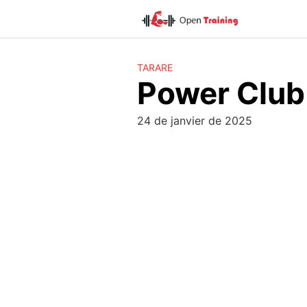
Skip
to
content
TARARE
Power Club
24 de janvier de 2025