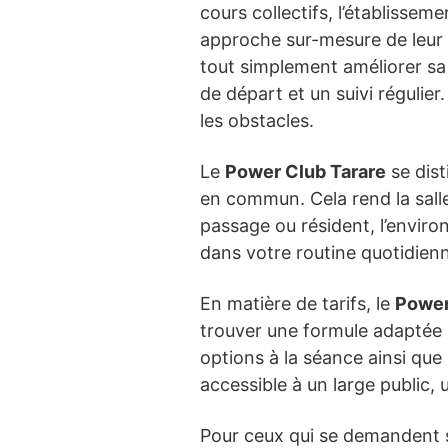
cours collectifs, l’établiss
approche sur-mesure de leur 
tout simplement améliorer sa 
de départ et un suivi régulier
les obstacles.
Le
Power Club Tarare
se dist
en commun. Cela rend la salle
passage ou résident, l’enviro
dans votre routine quotidien
En matière de tarifs, le
Power
trouver une formule adaptée à
options à la séance ainsi que 
accessible à un large public
Pour ceux qui se demandent s’