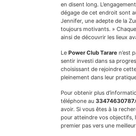
en disent long. L’engagement d
dégage de cet endroit sont au
Jennifer, une adepte de la Zum
toujours motivants. » Chaque
ainsi de découvrir les lieux 
Le
Power Club Tarare
n’est p
sentir investi dans sa progre
choisissant de rejoindre cett
pleinement dans leur pratique
Pour obtenir plus d’informatio
téléphone au
33474630787.
avoir. Si vous êtes à la rech
pour atteindre vos objectifs, 
premier pas vers une meilleur