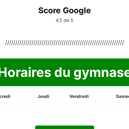
Score Google
4,5 de 5
///////////////////////////////////////////////////////////
Horaires du gymnas
credi
Jeudi
Vendredi
Same