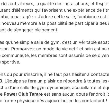
es entraîneurs, la qualité des installations, et l’esp
tant d’éléments qui favorisent une expérience de fitn
ba, a partagé : « J’adore cette salle, l’ambiance est 
 nouveau membre a la possibilité de participer à des 
avant de s’engager pleinement.
as qu’une simple salle de gym, c’est un véritable esp
ssion. Promouvoir un mode de vie actif et sain est au
e communauté, les membres sont assurés de se diversi
 sportive.
ns ou pour s’inscrire, il ne faut pas hésiter à contacte
0
. L’équipe se fera un plaisir de répondre à toutes le
erche d’une salle de gym dynamique, accueillante et éq
le
Power Club Tarare
est sans aucun doute l’endroit id
e forme physique dès aujourd’hui en les contactant !