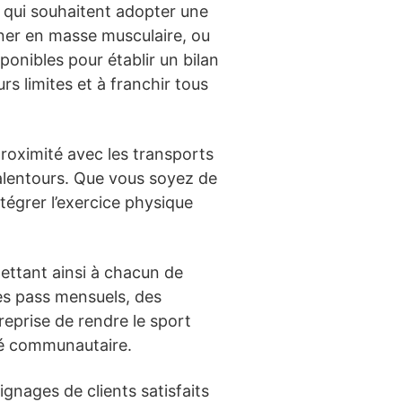
 qui souhaitent adopter une
ner en masse musculaire, ou
ponibles pour établir un bilan
rs limites et à franchir tous
proximité avec les transports
 alentours. Que vous soyez de
tégrer l’exercice physique
ttant ainsi à chacun de
des pass mensuels, des
treprise de rendre le sport
nté communautaire.
ignages de clients satisfaits