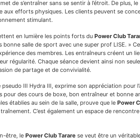
rmet de s’entraîner sans se sentir à l’étroit. De plus, 
 aux efforts physiques. Les clients peuvent se conce
onnement stimulant.
ttent en lumière les points forts du
Power Club Tara
Très bonne salle de sport avec une super prof LISE. » 
xpérience des membres. Les entraîneurs créent un lien
leur régularité. Chaque séance devient ainsi non seu
sion de partage et de convivialité.
e pseudo III Hydra III, exprime son appréciation pour
ens pour des cours de boxe, bon entraîneur et bonne a
ales établies au sein de la salle, prouve que le
Power C
ntraînement. C’est également un espace de rencontre 
n-être, le
Power Club Tarare
se veut être un véritabl