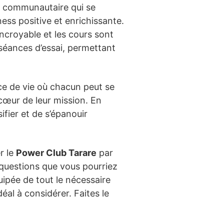
rit communautaire qui se
ess positive et enrichissante.
incroyable et les cours sont
séances d’essai, permettant
ace de vie où chacun peut se
 cœur de leur mission. En
fier et de s’épanouir
r le
Power Club Tarare
par
s questions que vous pourriez
uipée de tout le nécessaire
éal à considérer. Faites le