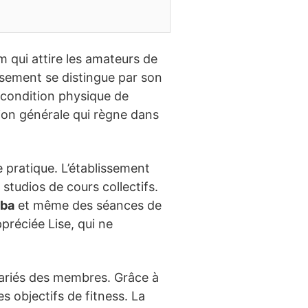
m qui attire les amateurs de
issement se distingue par son
a condition physique de
ction générale qui règne dans
e pratique. L’établissement
studios de cours collectifs.
ba
et même des séances de
préciée Lise, qui ne
ariés des membres. Grâce à
 objectifs de fitness. La