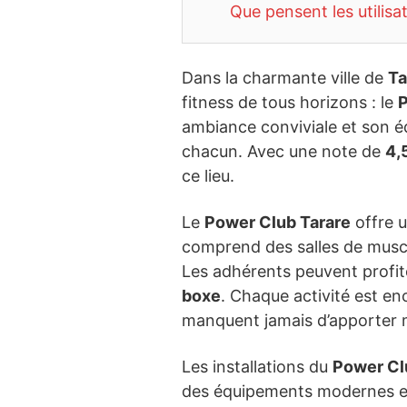
Que pensent les utilisa
Dans la charmante ville de
Ta
fitness de tous horizons : le
P
ambiance conviviale et son éq
chacun. Avec une note de
4,
ce lieu.
Le
Power Club Tarare
offre u
comprend des salles de muscul
Les adhérents peuvent profite
boxe
. Chaque activité est en
manquent jamais d’apporter m
Les installations du
Power Cl
des équipements modernes et b