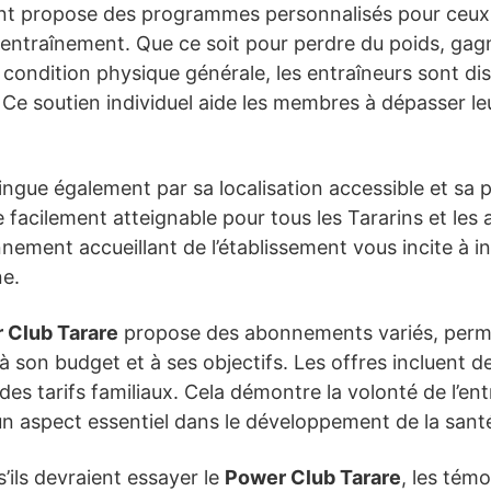
ement propose des programmes personnalisés pour ceux
entraînement. Que ce soit pour perdre du poids, gag
condition physique générale, les entraîneurs sont dis
. Ce soutien individuel aide les membres à dépasser leu
ingue également par sa localisation accessible et sa 
 facilement atteignable pour tous les Tararins et les
nnement accueillant de l’établissement vous incite à in
ne.
 Club Tarare
propose des abonnements variés, perme
 son budget et à ses objectifs. Les offres incluent 
des tarifs familiaux. Cela démontre la volonté de l’en
, un aspect essentiel dans le développement de la sa
ils devraient essayer le
Power Club Tarare
, les témo