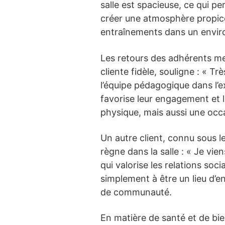
salle est spacieuse, ce qui pe
créer une atmosphère propice
entraînements dans un envir
Les retours des adhérents me
cliente fidèle, souligne : « 
l’équipe pédagogique dans l’e
favorise leur engagement et 
physique, mais aussi une occa
Un autre client, connu sous l
règne dans la salle : « Je vi
qui valorise les relations soci
simplement à être un lieu d’e
de communauté.
En matière de santé et de bie