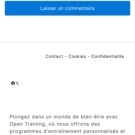
Contact
-
Cookies
-
Confidentialite
Facebook
X
Plongez dans un monde de bien-être avec
Open Training, où nous offrons des
programmes d'entraînement personnalisés et