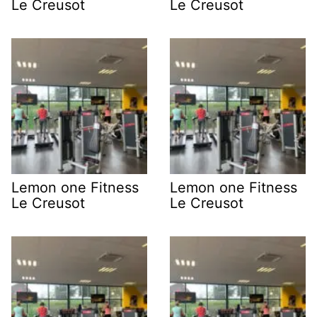
Le Creusot
Le Creusot
Lemon one Fitness
Lemon one Fitness
Le Creusot
Le Creusot