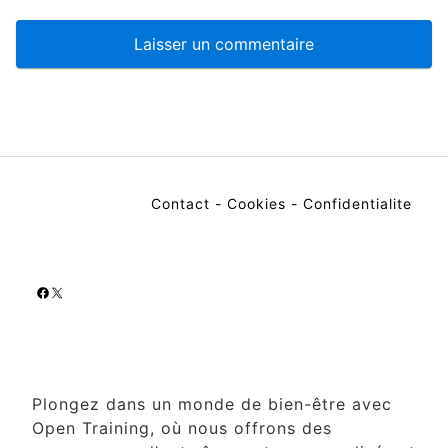
Contact
-
Cookies
-
Confidentialite
Facebook
X
Plongez dans un monde de bien-être avec
Open Training, où nous offrons des