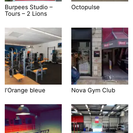
Burpees Studio –
Octopulse
Tours – 2 Lions
l’Orange bleue
Nova Gym Club