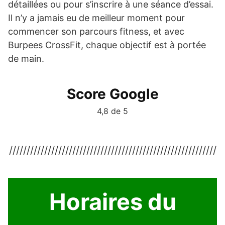
détaillées ou pour s’inscrire à une séance d’essai.
Il n’y a jamais eu de meilleur moment pour
commencer son parcours fitness, et avec
Burpees CrossFit, chaque objectif est à portée
de main.
Score Google
4,8 de 5
///////////////////////////////////////////////////////////
Horaires du