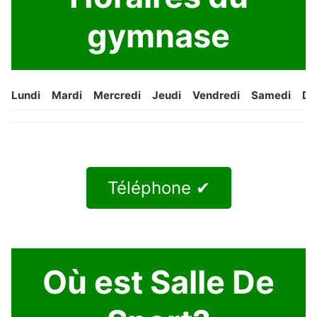
gymnase
Lundi
Mardi
Mercredi
Jeudi
Vendredi
Samedi
Di
Téléphone ✔
Où est Salle De