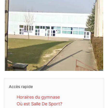
Accès rapide
Horaires du gymnase
Où est Salle De Sport?