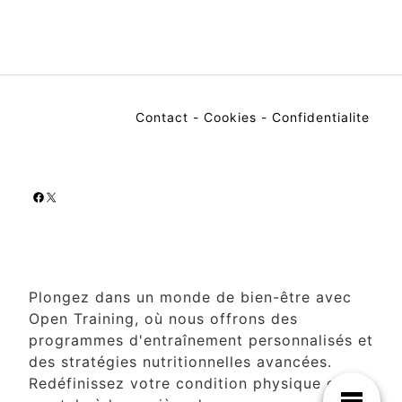
Contact
-
Cookies
-
Confidentialite
Facebook
X
Plongez dans un monde de bien-être avec
Open Training, où nous offrons des
programmes d'entraînement personnalisés et
des stratégies nutritionnelles avancées.
Redéfinissez votre condition physique et