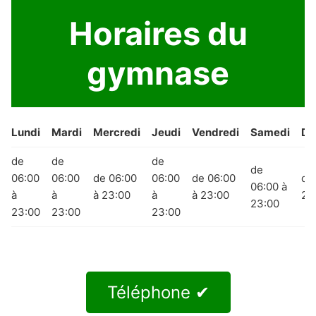
Horaires du
gymnase
Lundi
Mardi
Mercredi
Jeudi
Vendredi
Samedi
Di
de
de
de
de
06:00
06:00
de 06:00
06:00
de 06:00
de
06:00 à
à
à
à 23:00
à
à 23:00
23
23:00
23:00
23:00
23:00
Téléphone ✔