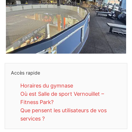
Accès rapide
Horaires du gymnase
Où est Salle de sport Vernouillet –
Fitness Park?
Que pensent les utilisateurs de vos
services ?