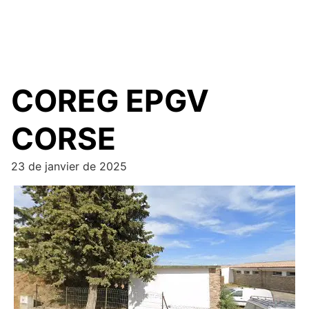
COREG EPGV
CORSE
23 de janvier de 2025