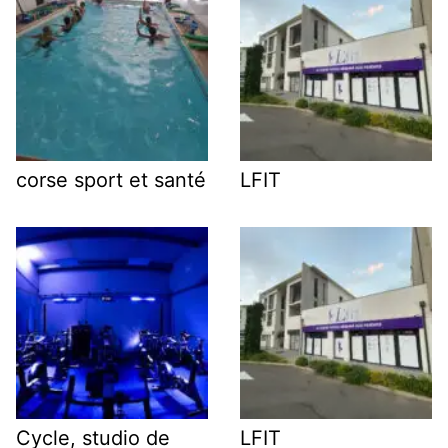
corse sport et santé
LFIT
Cycle, studio de
LFIT