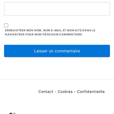
ENREGISTRER MON NOM, MON E-MAIL ET MON SITE DANS LE
NAVIGATEUR POUR MON PROCHAIN COMMENTAIRE.
Contact
-
Cookies
-
Confidentialite
Facebook
X