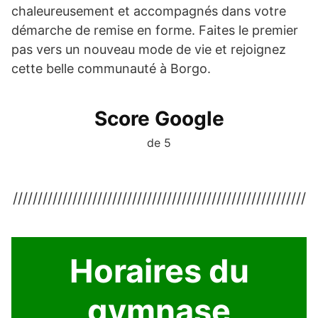
chaleureusement et accompagnés dans votre
démarche de remise en forme. Faites le premier
pas vers un nouveau mode de vie et rejoignez
cette belle communauté à Borgo.
Score Google
de 5
///////////////////////////////////////////////////////////
Horaires du
gymnase