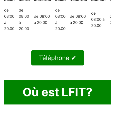
de
de
de
de
08:00
08:00
de 08:00
08:00
de 08:00
de
08:00 à
à
à
à 20:00
à
à 20:00
20
20:00
20:00
20:00
20:00
Téléphone ✔
Où est LFIT?