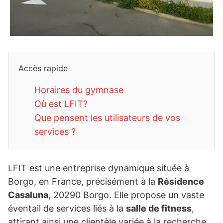
Accès rapide
Horaires du gymnase
Où est LFIT?
Que pensent les utilisateurs de vos
services ?
LFIT est une entreprise dynamique située à
Borgo, en France, précisément à la
Résidence
Casaluna
, 20290 Borgo. Elle propose un vaste
éventail de services liés à la
salle de fitness
,
attirant ainsi une clientèle variée à la recherche