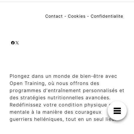
Contact
-
Cookies
-
Confidentialite
Facebook
X
Plongez dans un monde de bien-être avec
Open Training, où nous offrons des
programmes d'entraînement personnalisés et
des stratégies nutritionnelles avancées.
Redéfinissez votre condition physique et
mentale à la manière des courageux
guerriers helléniques, tout en un seul lieu.