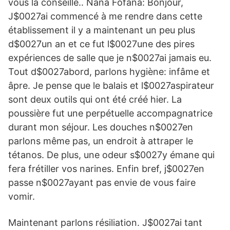
vous la conseille.. Nana Fofana: Bonjour,
J$0027ai commencé à me rendre dans cette
établissement il y a maintenant un peu plus
d$0027un an et ce fut l$0027une des pires
expériences de salle que je n$0027ai jamais eu.
Tout d$0027abord, parlons hygiène: infâme et
âpre. Je pense que le balais et l$0027aspirateur
sont deux outils qui ont été créé hier. La
poussière fut une perpétuelle accompagnatrice
durant mon séjour. Les douches n$0027en
parlons même pas, un endroit à attraper le
tétanos. De plus, une odeur s$0027y émane qui
fera frétiller vos narines. Enfin bref, j$0027en
passe n$0027ayant pas envie de vous faire
vomir.
Maintenant parlons résiliation. J$0027ai tant