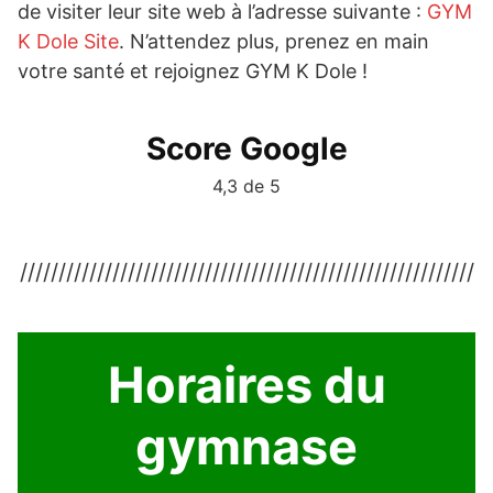
de visiter leur site web à l’adresse suivante :
GYM
K Dole Site
. N’attendez plus, prenez en main
votre santé et rejoignez GYM K Dole !
Score Google
4,3 de 5
///////////////////////////////////////////////////////////
Horaires du
gymnase