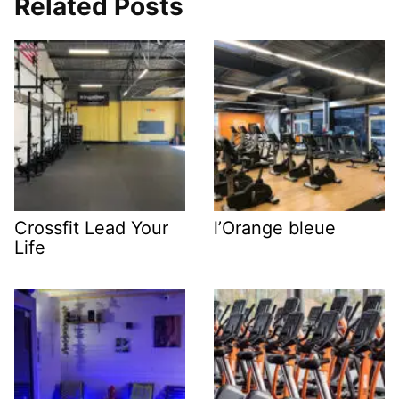
Related Posts
Crossfit Lead Your
l’Orange bleue
Life