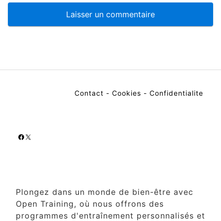
Contact
-
Cookies
-
Confidentialite
Facebook
X
Plongez dans un monde de bien-être avec
Open Training, où nous offrons des
programmes d'entraînement personnalisés et