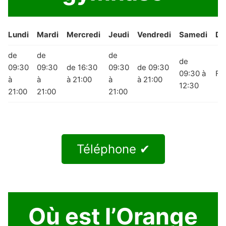
Lundi
Mardi
Mercredi
Jeudi
Vendredi
Samedi
Di
de
de
de
de
09:30
09:30
de 16:30
09:30
de 09:30
09:30 à
Fe
à
à
à 21:00
à
à 21:00
12:30
21:00
21:00
21:00
Téléphone ✔
Où est l’Orange