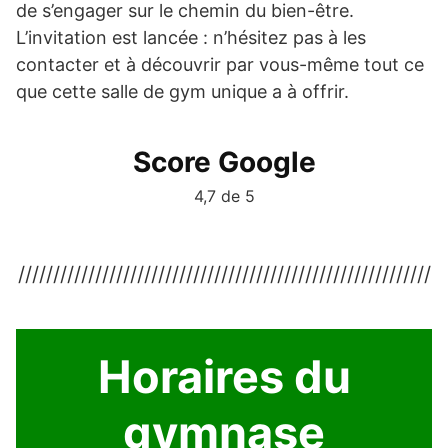
de s’engager sur le chemin du bien-être.
L’invitation est lancée : n’hésitez pas à les
contacter et à découvrir par vous-même tout ce
que cette salle de gym unique a à offrir.
Score Google
4,7 de 5
///////////////////////////////////////////////////////////
Horaires du
gymnase