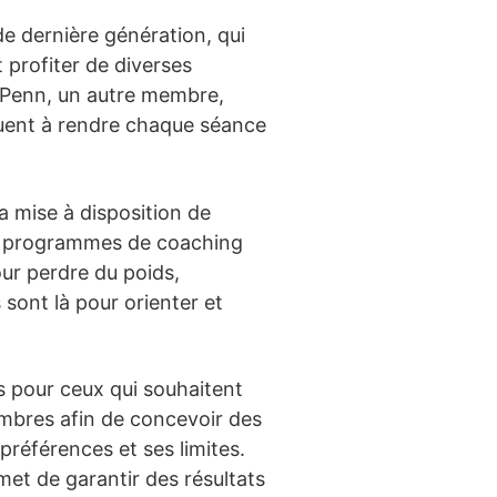
de dernière génération, qui
 profiter de diverses
eg Penn, un autre membre,
ibuent à rendre chaque séance
a mise à disposition de
des programmes de coaching
ur perdre du poids,
sont là pour orienter et
 pour ceux qui souhaitent
embres afin de concevoir des
références et ses limites.
met de garantir des résultats