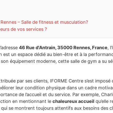
ennes – Salle de fitness et musculation?
teurs de vos services ?
l’adresse
46 Rue d'Antrain, 35000 Rennes, France
, 
on est un espace dédié au bien-être et à la performa
 son équipement moderne, cette salle de gym a su s
tribuée par ses clients, IFORME Centre s’est imposé
liorer leur condition physique dans un cadre motivan
rtance de l’accueil et du service. Par exemple, Charlo
sfaction en mentionnant le
chaleureux accueil
qu’elle 
 qui se montrent toujours attentifs aux besoins des cl