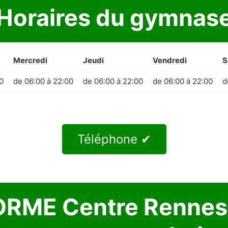
Horaires du gymnas
Mercredi
Jeudi
Vendredi
S
0
de 06:00 à 22:00
de 06:00 à 22:00
de 06:00 à 22:00
d
Téléphone ✔
ORME Centre Rennes 