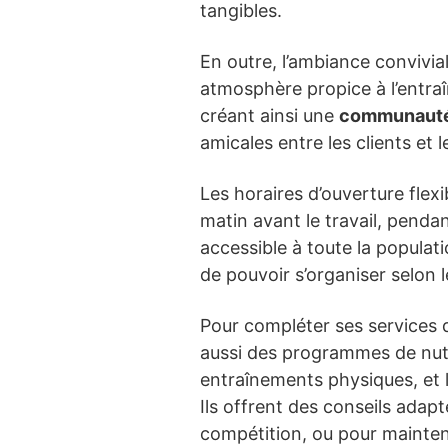
tangibles.
En outre, l’ambiance convivia
atmosphère propice à l’entra
créant ainsi une
communauté
amicales entre les clients et 
Les horaires d’ouverture flex
matin avant le travail, penda
accessible à toute la populat
de pouvoir s’organiser selon 
Pour compléter ses services 
aussi des programmes de nutr
entraînements physiques, et l
Ils offrent des conseils adap
compétition, ou pour mainteni