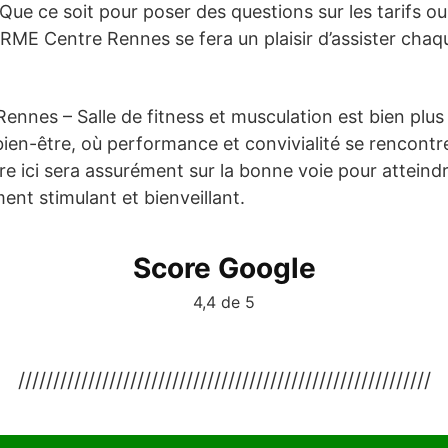
 Que ce soit pour poser des questions sur les tarifs o
RME Centre Rennes se fera un plaisir d’assister chaqu
nnes – Salle de fitness et musculation est bien plus 
bien-être, où performance et convivialité se rencont
e ici sera assurément sur la bonne voie pour atteindr
nt stimulant et bienveillant.
Score Google
4,4 de 5
///////////////////////////////////////////////////////////