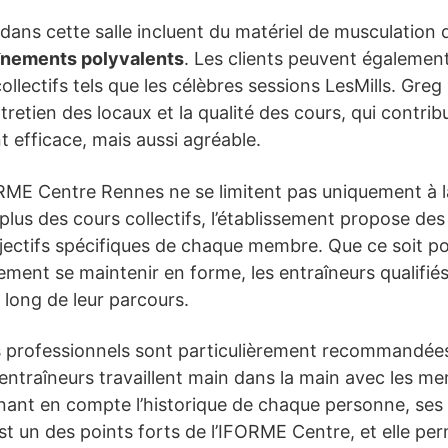
ans cette salle incluent du matériel de musculation 
înements polyvalents
. Les clients peuvent également
collectifs tels que les célèbres sessions LesMills. Gr
ntretien des locaux et la qualité des cours, qui contr
 efficace, mais aussi agréable.
ORME Centre Rennes ne se limitent pas uniquement à l
 plus des cours collectifs, l’établissement propose 
jectifs spécifiques de chaque membre. Que ce soit po
ment se maintenir en forme, les entraîneurs qualifiés 
 long de leur parcours.
 professionnels sont particulièrement recommandées
 entraîneurs travaillent main dans la main avec les m
nt en compte l’historique de chaque personne, ses p
st un des points forts de l’IFORME Centre, et elle per