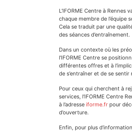
L’IFORME Centre à Rennes val
chaque membre de l’équipe soi
Cela se traduit par une qualit
des séances d’entraînement.
Dans un contexte où les préoc
l’IFORME Centre se positionn
différentes offres et à l’impl
de s’entraîner et de se senti
Pour ceux qui cherchent à re
services, l’IFORME Centre Ren
à l’adresse
iforme.fr
pour déco
d’ouverture.
Enfin, pour plus d’information