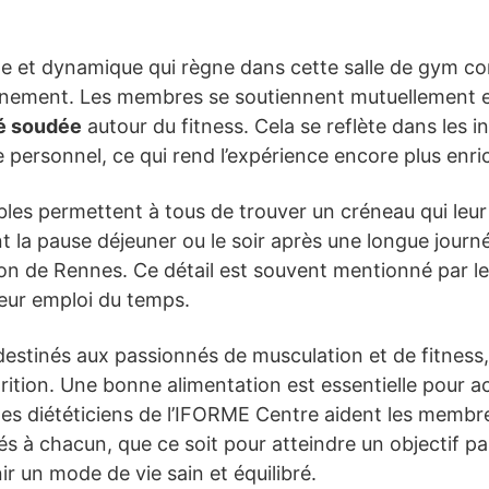
le et dynamique qui règne dans cette salle de gym co
înement. Les membres se soutiennent mutuellement e
 soudée
autour du fitness. Cela se reflète dans les i
le personnel, ce qui rend l’expérience encore plus enri
ibles permettent à tous de trouver un créneau qui leur
nt la pause déjeuner ou le soir après une longue jour
ion de Rennes. Ce détail est souvent mentionné par les
leur emploi du temps.
destinés aux passionnés de musculation et de fitness,
ition. Une bonne alimentation est essentielle pour 
es diététiciens de l’IFORME Centre aident les membres
tés à chacun, que ce soit pour atteindre un objectif p
r un mode de vie sain et équilibré.