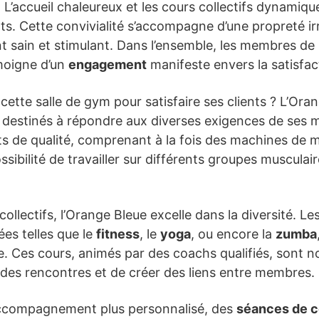
L’accueil chaleureux et les cours collectifs dynamiq
ts. Cette convivialité s’accompagne d’une propreté irr
 sain et stimulant. Dans l’ensemble, les membres de l
émoigne d’un
engagement
manifeste envers la satisfact
ette salle de gym pour satisfaire ses clients ? L’Ora
destinés à répondre aux diverses exigences de ses 
 de qualité, comprenant à la fois des machines de m
ossibilité de travailler sur différents groupes musculai
collectifs, l’Orange Bleue excelle dans la diversité. 
ées telles que le
fitness
, le
yoga
, ou encore la
zumba
e. Ces cours, animés par des coachs qualifiés, sont n
 des rencontres et de créer des liens entre membres.
accompagnement plus personnalisé, des
séances de c