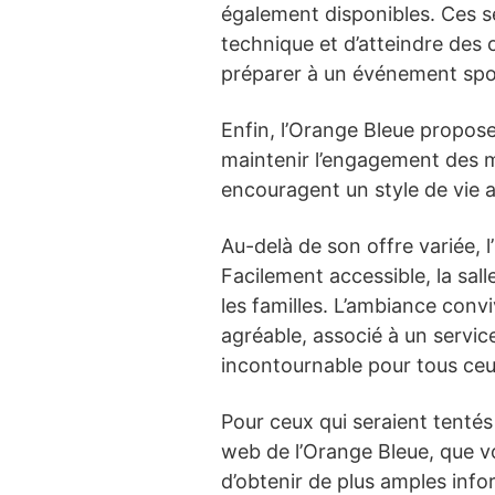
également disponibles. Ces sé
technique et d’atteindre des o
préparer à un événement spor
Enfin, l’Orange Bleue propos
maintenir l’engagement des m
encouragent un style de vie 
Au-delà de son offre variée,
Facilement accessible, la sall
les familles. L’ambiance convi
agréable, associé à un servic
incontournable pour tous ceu
Pour ceux qui seraient tentés d
web de l’Orange Bleue, que v
d’obtenir de plus amples infor