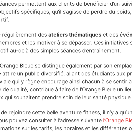
ances permettent aux clients de bénéficier d’un suivi
bjectifs spécifiques, qu’il s’agisse de perdre du poid
tif.
e régulièrement des
ateliers thématiques
et des
évén
embres et les motiver à se dépasser. Ces initiatives
actif au-delà des simples séances d’entraînement.
 l’Orange Bleue se distingue également par son empla
e attire un public diversifié, allant des étudiants aux 
viale qui y règne encourage ainsi chacun à se sentir à 
e de qualité, contribue à faire de l’Orange Bleue un l
x qui souhaitent prendre soin de leur santé physique.
e rejoindre cette belle aventure fitness, il n’y a qu’un
ous pouvez consulter à l’adresse suivante
l’Orange B
mations sur les tarifs, les horaires et les différentes