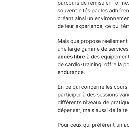
parcours de remise en forme. 
souvent cités par les adhéren
créant ainsi un environnement
de leur expérience, ce qui t
Mais que propose réellement c
une large gamme de services 
accès libre
à des équipements
de cardio-training, offre la p
endurance.
En ce qui concerne les cours 
participer à des sessions vari
différents niveaux de pratiqu
dépenser, mais aussi de faire
Pour ceux qui préfèrent un 