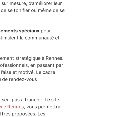
 sur mesure, d’améliorer leur
s, de se tonifier ou même de se
ements spéciaux
pour
 stimulent la communauté et
cement stratégique à Rennes.
professionnels, en passant par
l’aise et motivé. Le cadre
ieu de rendez-vous
 seul pas à franchir. Le site
leue Rennes
, vous permettra
 offres proposées. Les