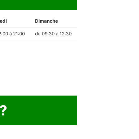
edi
Dimanche
2:00 à 21:00
de 09:30 à 12:30
e?