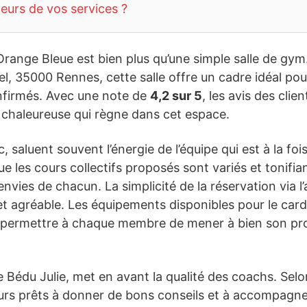
teurs de vos services ?
l’Orange Bleue est bien plus qu’une simple salle de gym
, 35000 Rennes, cette salle offre un cadre idéal pour
onfirmés. Avec une note de
4,2 sur 5
, les avis des clie
e chaleureuse qui règne dans cet espace.
saluent souvent l’énergie de l’équipe qui est à la foi
que les cours collectifs proposés sont variés et tonifia
envies de chacun. La simplicité de la réservation via 
e et agréable. Les équipements disponibles pour le car
 permettre à chaque membre de mener à bien son p
 Bédu Julie, met en avant la qualité des coachs. Selon
urs prêts à donner de bons conseils et à accompagner