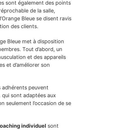
ues sont également des points
éprochable de la salle,
’Orange Bleue se disent ravis
ion des clients.
nge Bleue met à disposition
membres. Tout d’abord, un
usculation et des appareils
res et d’améliorer son
Les adhérents peuvent
, qui sont adaptées aux
on seulement l’occasion de se
oaching individuel
sont