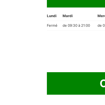
Lundi
Mardi
Mer
Fermé
de 09:30 à 21:00
de 0
O