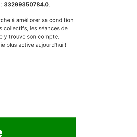
 :
33299350784.0
.
rche à améliorer sa condition
 collectifs, les séances de
e y trouve son compte.
 plus active aujourd’hui !
e