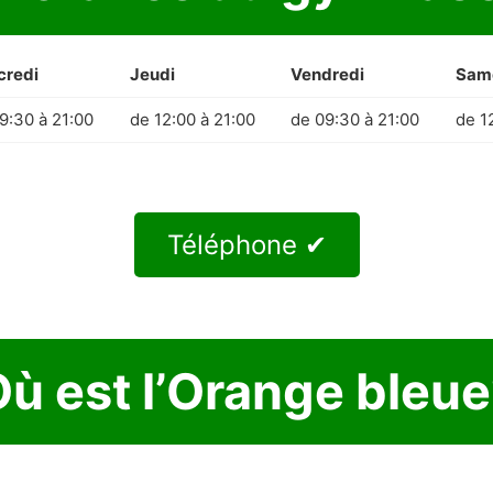
credi
Jeudi
Vendredi
Sam
9:30 à 21:00
de 12:00 à 21:00
de 09:30 à 21:00
de 1
Téléphone ✔
ù est l’Orange bleu