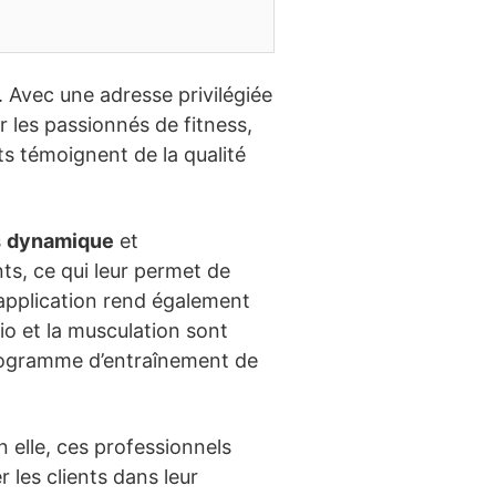
. Avec une adresse privilégiée
 les passionnés de fitness,
nts témoignent de la qualité
s
dynamique
et
nts, ce qui leur permet de
l’application rend également
dio et la musculation sont
rogramme d’entraînement de
 elle, ces professionnels
 les clients dans leur