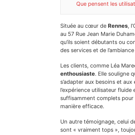
Que pensent les utilisa
Située au cœur de
Rennes
, 
au 57 Rue Jean Marie Duhamel
qu’ils soient débutants ou c
des services et de l’ambianc
Les clients, comme Léa Marec, 
enthousiaste
. Elle souligne 
s’adapter aux besoins et aux 
l’expérience utilisateur fluid
suffisamment complets pour
manière efficace.
Un autre témoignage, celui de
sont « vraiment tops », toujo