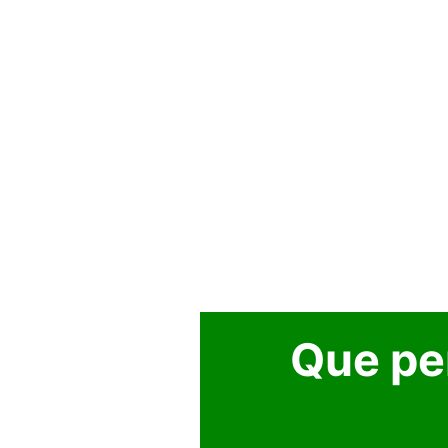
Que pen