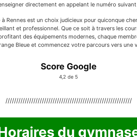
renseigner directement en appelant le numéro suivant
e à Rennes est un choix judicieux pour quiconque che
lant et professionnel. Que ce soit à travers les cours
profitant des équipements modernes, chaque membr
Orange Bleue et commencez votre parcours vers une vie
Score Google
4,2 de 5
///////////////////////////////////////////////////////////
Horaires du gymnas