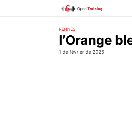
Skip
to
content
RENNES
l’Orange bl
1 de février de 2025