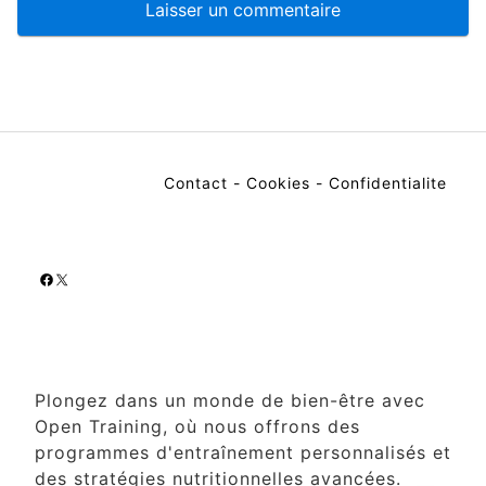
Contact
-
Cookies
-
Confidentialite
Facebook
X
Plongez dans un monde de bien-être avec
Open Training, où nous offrons des
programmes d'entraînement personnalisés et
des stratégies nutritionnelles avancées.