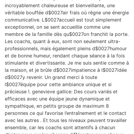
incroyablement chaleureuse et bienveillante, une
véritable bouffée d$0027air frais où règne une énergie
communicative. L$0027accueil est tout simplement
exceptionnel, on se sent accueillie comme une
membre de la famille dès qu$0027on franchit la porte.
Les coachs, quant à eux, sont non seulement ultra-
professionnels, mais également pleins d$0027humour
et de bonne humeur, rendant chaque séance à la fois
stimulante et divertissante. Je me suis sentie comme à
la maison, et je brûle d$0027impatience à l$0027idée
d$0027y revenir. Un grand merci à toute
l$0027équipe pour cette ambiance unique et si
précieuse !. genevieve gallice: Des cours variés et
efficaces avec une équipe jeune dynamique et
sympathique, en petits groupe de maximum 8
personnes ce qui favorise l’entraînement et le contact
avec les autres . Et tous les niveaux peuvent travailler
ensemble, car les coachs sont attentifs à chacun