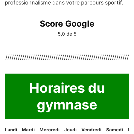
professionnalisme dans votre parcours sportif.
Score Google
5,0 de 5
///////////////////////////////////////////////////////////
Horaires du
gymnase
Lundi
Mardi
Mercredi
Jeudi
Vendredi
Samedi
Di