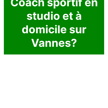
Coach sportif en
studio et à
domicile sur
Vannes?