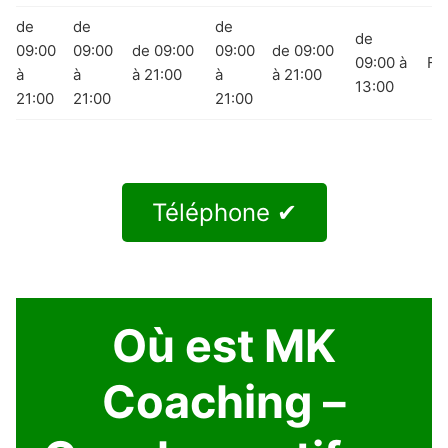
de
de
de
de
09:00
09:00
de 09:00
09:00
de 09:00
09:00 à
Fe
à
à
à 21:00
à
à 21:00
13:00
21:00
21:00
21:00
Téléphone ✔
Où est MK
Coaching –