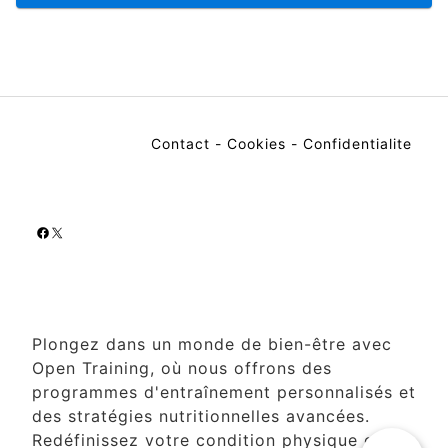
Contact
-
Cookies
-
Confidentialite
Facebook
X
Plongez dans un monde de bien-être avec
Open Training, où nous offrons des
programmes d'entraînement personnalisés et
des stratégies nutritionnelles avancées.
Redéfinissez votre condition physique et